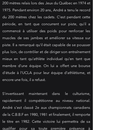
200 mètres relais lors des Jeux du Québec en 1974 et
1975. Pendant environ 20 ans, André a tenu le record
du 200 mètres chez les cadets. C'est pendant cette
période, en tant que concurrent sur piste, qu'il a
commencé à utiliser des poids pour renforcer les
muscles de ses jambes et améliorer sa vitesse sur
piste. Il a remarqué qu'il était capable de se pousser
plus loin, de contrôler et de diriger son entraînement
mieux en tant qu'athlète individuel qu'en tant que
membre d'une équipe. On lui a offert une bourse
d'étude à l'UCLA pour leur équipe d'athlétisme, et
encore une fois, il a refusé.
S'invertissant maintenant dans le culturisme,
rapidement il compétitionne au niveau national.
André s'est classé 2e aux championnats canadiens
de la C.B.B.F en 1980, 1981 et finalement, il remporte
le titre en 1982. Cette victoire lui permettra de sa
qualifier pour sa toute première présence à