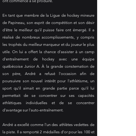
ont commencé à se produire.
En tant que membre de la Ligue de hockey mineure
de Papineau, son esprit de compétition et son désir
d'être le meilleur qu'il puisse faire ont émergé. Il a
réalisé de nombreux accomplissements, y compris
les trophés du meilleur marqueur et du joueur le plus
utile. On lui a offert la chance d'assister à un camp
d'entraînement de hockey avec une équipe
québécoise Junior A. À la grande consternation de
son père, André a refusé l'occasion afin de
poursuivre son nouvel intérêt pour l'athlétisme, un
sport qu'il aimait en grande partie parce qu'il lui
permettait de se concentrer sur ses capacités
athlétiques individuelles et de se concentrer
d'avantage sur l'auto-entraînement.
André a excellé comme l'un des athlètes vedettes de
la piste. Il a remporté 2 médailles d'or pour les 100 et