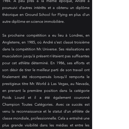
1984. À peu près à la même époque, André a
poursuivi d'autres intérêts et a obtenu un diplôme
théorique en Ground School for Flying en plus d'un
autre diplôme en science immobilière.
Sa prochaine compétition a eu lieu à Londres, en
Angleterre, en 1985, où André s'est classé troisième
dans la compétition Mr. Universe. Ses réalisations en
musculation jusqu'à présent n'étaient pas suffisantes
pour cet athlète déterminé. En 1986, ses efforts et
son désir de tirer le meilleur parti de son travail ont
finalement été récompensés lorsqu'il remporta le
prestigieux titre Mr. World à Las Vegas, au Nevada,
en prenant la première position dans la catégorie
Poids Lourd et il a été également couronné
Champion Toutes Catégories. Avec ce succès est
venu la reconnaissance et le statut d'un athlète de
classe mondiale, professionnelle. Cela a entraîné une
plus grande visibilité dans les médias et entre les